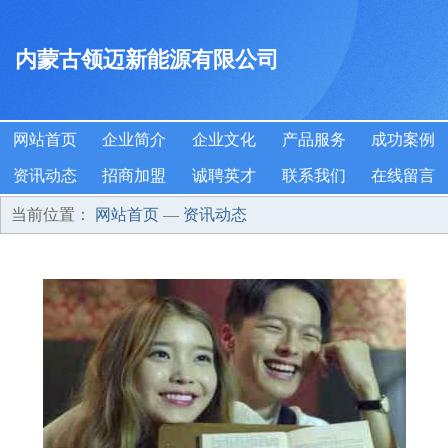
内蒙古领迈新能源有限公司
网站首页
企业简介
企业文化
产品服务
成功案例
资讯动态
招商加盟
诚聘英才
联系我们
在线留言
当前位置：
网站首页
—
资讯动态