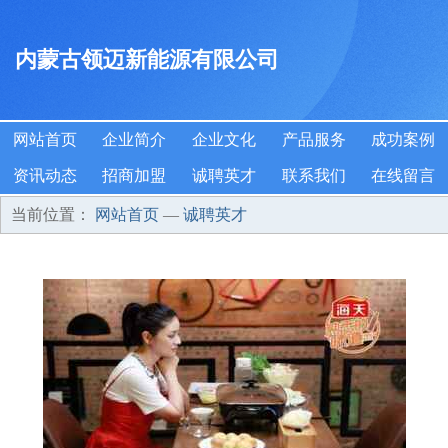
内蒙古领迈新能源有限公司
网站首页
企业简介
企业文化
产品服务
成功案例
资讯动态
招商加盟
诚聘英才
联系我们
在线留言
当前位置：
网站首页
—
诚聘英才