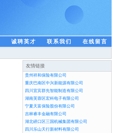
盟
诚聘英才
联系我们
在线留言
友情链接
贵州祥和保险有限公司
重庆巴南区中兴新能源有限公司
四川宜宾群先智能制造有限公司
湖南芙蓉区宏科电子有限公司
宁夏天富保险股份有限公司
吉林睿丰金融有限公司
湖北硚口区三国机械集团有限公司
四川乐山天行新材料有限公司