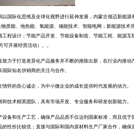
以国际化思维及全球化视野进行延伸发展，内蒙古领迈新能源有
风力发电、生物质能、地热能、氢能源、储能技术、智能电网；新能源技术
源工程设计；节能产品开发、节能设备制造、节能工程、能源互
方可开展经营活动）。。
直致力于打造差异化产品服务并不断的推陈出新，在行业内推动
多国际知名供销商的关注与合作。
文情怀的良心诚企，为中小微企业的成长提供时代发展的动力。
销和技术精英团队，具有市场开发、专业服务和研发创新能力。
产设备和生产工艺，确保产品品质不仅达到国家标准，而且优于
品的性价比较优；直接与国际和国内原材料生产厂家合作，确保